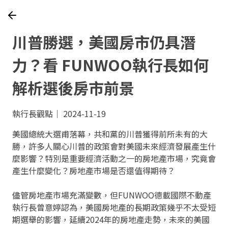
川普勝選，美國房市仍具潛
力？看 FUNWOO執行長如何
解析選後房市前景
執行長觀點｜ 2024-11-19
美國總統大選甫落幕，共和黨的川普獲得前所未有的大
勝，許多人關心川普的政策會對美國未來經濟發展產生什
麼影響？特別是重要經濟活動之一的房地產市場，究竟會
產生什麼變化？房地產市場是否還值得期待？
儘管房地產市場充滿變數，但FUNWOO德載國際不動產
執行長曾意婷認為，美國房地產的長期政策幾乎不太受短
期選舉的影響，延續2024年的房地產走勢，未來的美國