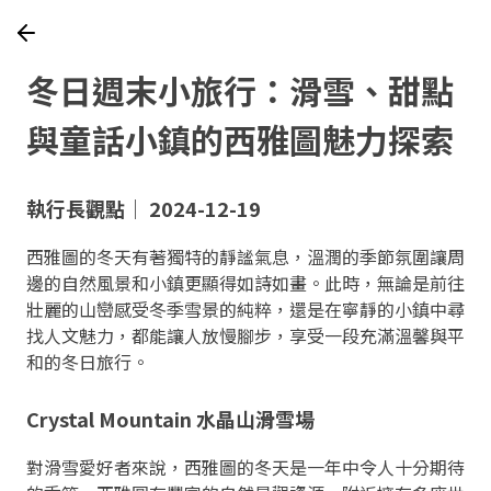
冬日週末小旅行：滑雪、甜點
與童話小鎮的西雅圖魅力探索
執行長觀點｜ 2024-12-19
西雅圖的冬天有著獨特的靜謐氣息，溫潤的季節氛圍讓周
邊的自然風景和小鎮更顯得如詩如畫。此時，無論是前往
壯麗的山巒感受冬季雪景的純粹，還是在寧靜的小鎮中尋
找人文魅力，都能讓人放慢腳步，享受一段充滿溫馨與平
和的冬日旅行。
Crystal Mountain 水晶山滑雪場
對滑雪愛好者來說，西雅圖的冬天是一年中令人十分期待