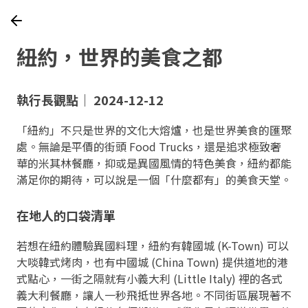
紐約，世界的美食之都
執行長觀點｜ 2024-12-12
「紐約」不只是世界的文化大熔爐，也是世界美食的匯聚
處。無論是平價的街頭 Food Trucks，還是追求極致奢
華的米其林餐廳，抑或是異國風情的特色美食，紐約都能
滿足你的期待，可以說是一個「什麼都有」的美食天堂。
在地人的口袋清單
若想在紐約體驗異國料理，紐約有韓國城 (K-Town) 可以
大啖韓式烤肉，也有中國城 (China Town) 提供道地的港
式點心，一街之隔就有小義大利 (Little Italy) 裡的各式
義大利餐廳，讓人一秒飛抵世界各地。不同街區展現著不