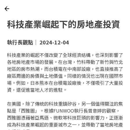
科技產業崛起下的房地產投資
執行長觀點｜ 2024-12-04
科技產業的崛起不僅改變了全球經濟結構，也深刻影響了
各地房地產市場的發展。在台灣，竹科帶動了新竹與竹北
地區的房市熱潮，而台積電在中南部設廠，也直接推高了
廠區周邊的房價與土地價值。同樣的情況也出現在國際市
場。例如，日本熊本在台積電設廠後，不僅吸引了大量投
資，還促進當地人才的進駐。
在美國，除了傳統的科技重鎮矽谷，另一個值得關注的焦
點是「西雅圖」。根據FUNWOO執行長曾意婷的觀察，
西雅圖憑藉著亞馬遜、微軟等科技巨頭的影響力，正逐漸
成為科技產業崛起的重要城市之一，並帶動了當地房地產