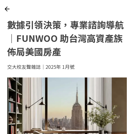
數據引領決策，專業諮詢導航
｜FUNWOO 助台灣高資產族
佈局美國房產
交大校友聲雜誌｜2025年 1月號