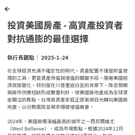
投資美國房產 - 高資產投資者
對抗通膨的最佳選擇
執行長觀點｜ 2025-1-24
在全球經濟充滿不確定性的時代，資產配置不僅是財富管
理的工具，更是資產保值與增值的關鍵手段。隨著美國經
濟政策變化，特別是在川普重返白宮的背景下，降息預期
與房市供應短缺形成雙重利好，使美國房地產成為全球資
金關注的焦點。台灣高資產家庭正逐漸將目光轉向美國房
地產，以分散風險並尋求穩健增值機會。
2024年，美國房價漲幅最高的城市之一西貝爾維尤
（West Bellevue），成為市場焦點。根據2024年12月