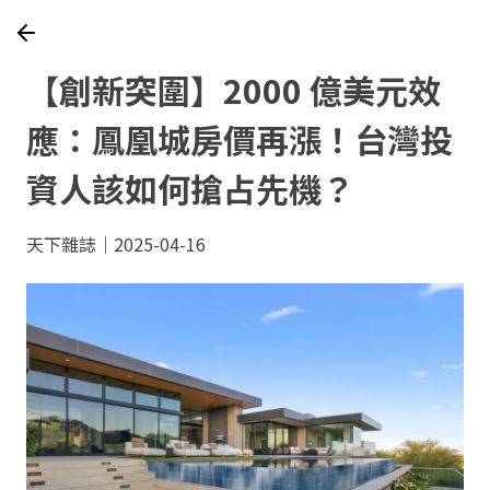
【創新突圍】2000 億美元效
應：鳳凰城房價再漲！台灣投
資人該如何搶占先機？
天下雜誌｜2025-04-16