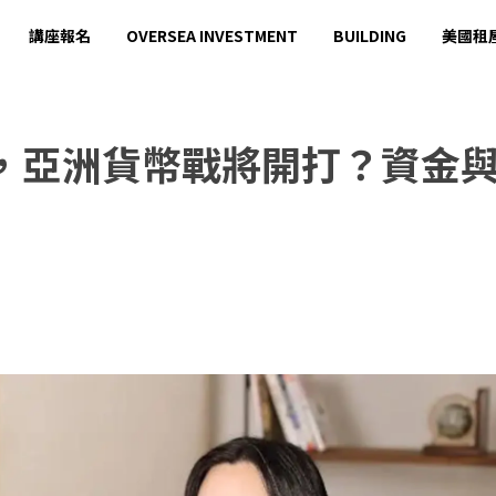
講座報名
OVERSEA INVESTMENT
BUILDING
美國租
，亞洲貨幣戰將開打？資金