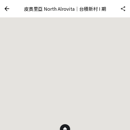
皮奧里亞 North Alrovita｜台積新村 I 期