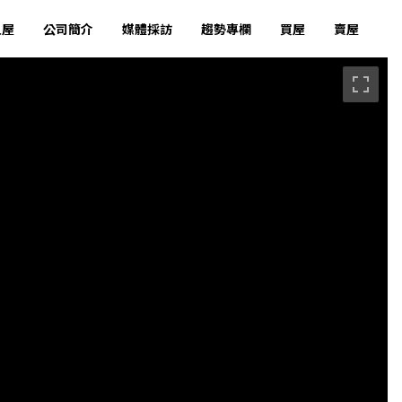
租屋
公司簡介
媒體採訪
趨勢專欄
買屋
賣屋