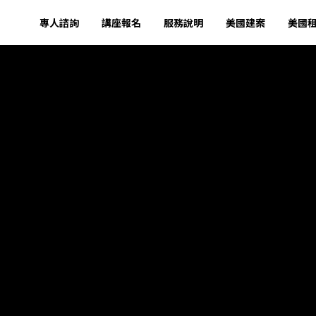
專人諮詢
講座報名
服務說明
美國建案
美國