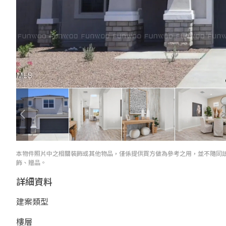
本物件照片中之相關裝飾或其他物品，僅係提供買方做為參考之用，並不隨同
飾、贈品。
詳細資料
建案類型
樓層