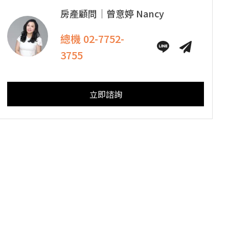
房產顧問｜
曾意婷
Nancy
總機
02-7752-
3755
立即諮詢