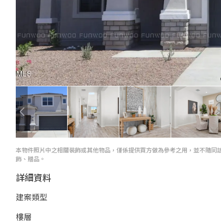
本物件照片中之相關裝飾或其他物品，僅係提供買方做為參考之用，並不隨同
飾、贈品。
詳細資料
建案類型
樓層