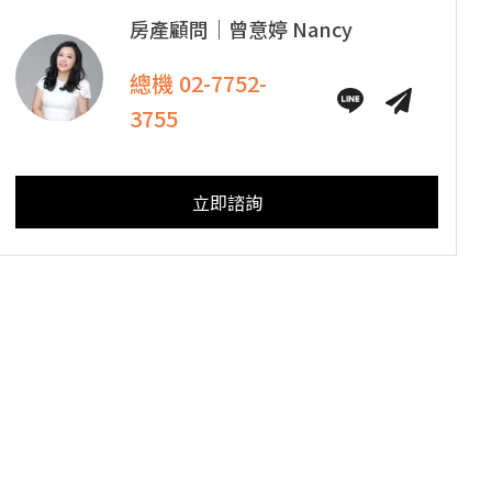
房產顧問｜
曾意婷
Nancy
總機
02-7752-
3755
立即諮詢