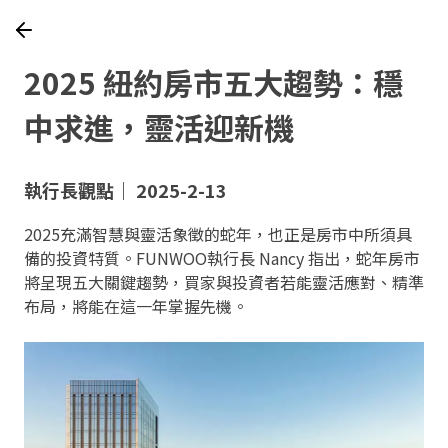
2025 紐約房市五大趨勢：穩
中求進，靈活迎新機
執行長觀點｜ 2025-2-13
2025充滿智慧與靈活象徵的蛇年，也正是房市中所須具
備的投資特質。FUNWOO執行長 Nancy 指出，蛇年房市
將呈現五大關鍵趨勢，買家與投資者若能靈活應對、精準
布局，將能在這一年掌握先機。