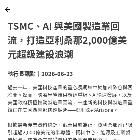
TSMC、AI 與美國製造業回
流，打造亞利桑那2,000億美
元超級建設浪潮
執行長觀點｜2026-06-23
過去十年，美國科技產業的重心長期集中於加州矽谷與西
雅圖。然而，隨著半導體供應鏈重組、AI快速發展，以及
美國政府積極推動製造業回流，一座新的科技與製造業重
鎮正在美國西南部快速崛起——亞利桑那Arizona。
根據最新產業資料統計，截至目前為止，亞利桑那州已吸
引超過2,000億美元的半導體、資料中心、能源及工業製
造投資，成為全美最受矚目的新興產業聚落之一。