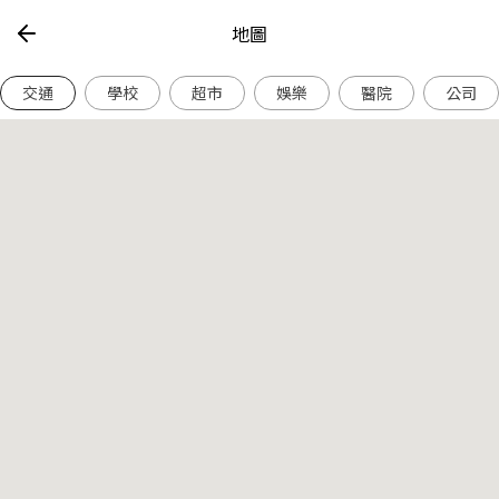
地圖
交通
學校
超市
娛樂
醫院
公司