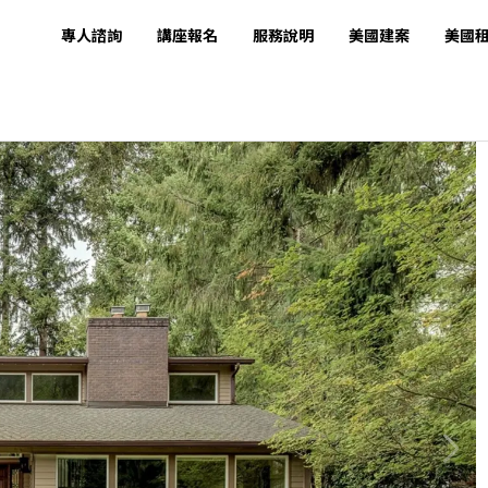
專人諮詢
講座報名
服務說明
美國建案
美國