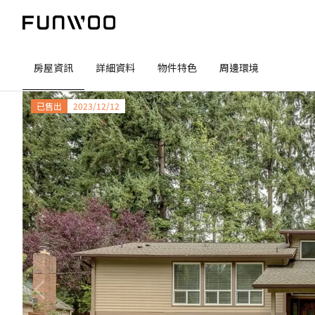
房屋資訊
詳細資料
物件特色
周邊環境
已售出
2023/12/12