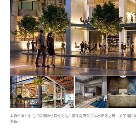
本物件照片中之相關裝飾或其他物品，僅係提供買方做為參考之用，並不隨同
贈品。