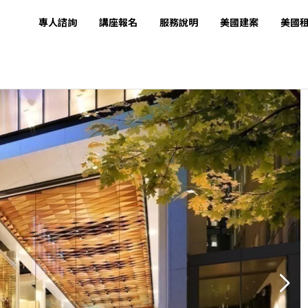
專人諮詢
講座報名
服務說明
美國建案
美國