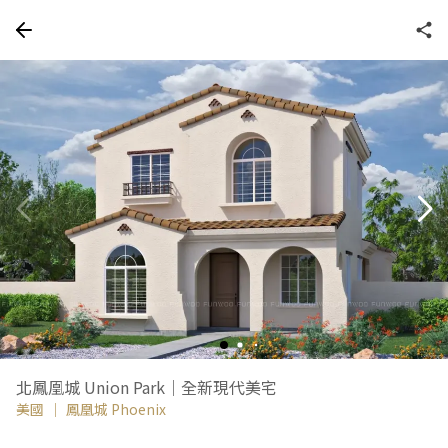
北鳳凰城 Union Park｜全新現代美宅
美國
｜
鳳凰城 Phoenix