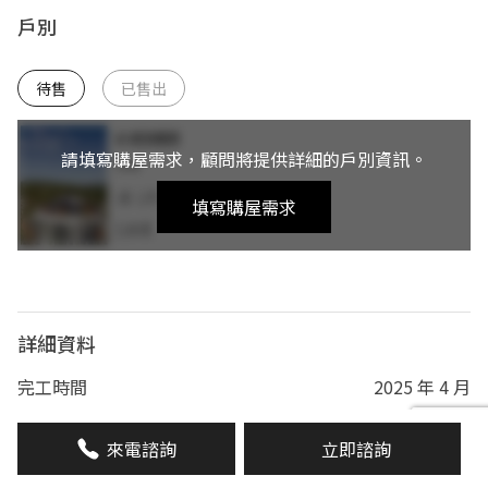
戶別
待售
已售出
請填寫購屋需求，顧問將提供詳細的戶別資訊。
填寫購屋需求
詳細資料
完工時間
2025 年 4 月
總樓層
地上2層
來電諮詢
立即諮詢
總戶數
28 戶