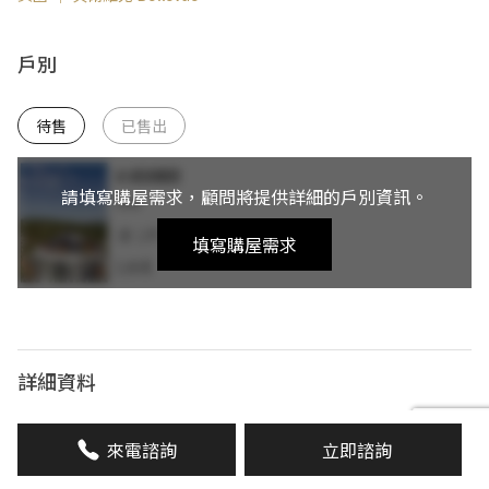
戶別
待售
已售出
請填寫購屋需求，顧問將提供詳細的戶別資訊。
填寫購屋需求
詳細資料
完工時間
2024 年 7 月
來電諮詢
立即諮詢
總樓層
地上20層 / 地下3層