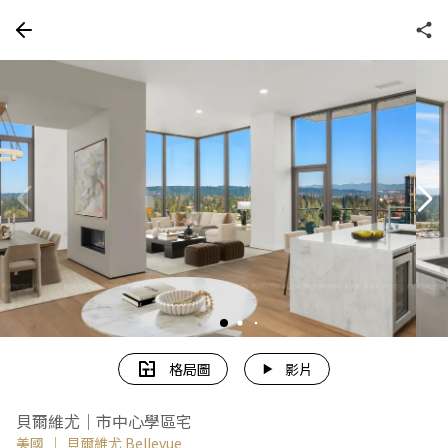
格局圖
影片
貝爾維尤｜市中心學區宅
美國
｜
貝爾維尤 Bellevue