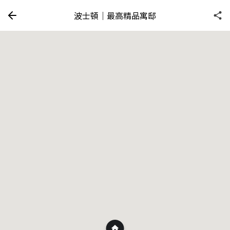
波士頓｜最高精品寓邸