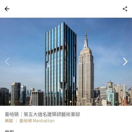
曼哈頓｜第五大道名建築師藝術豪邸
美國
｜
曼哈頓 Manhattan
房型